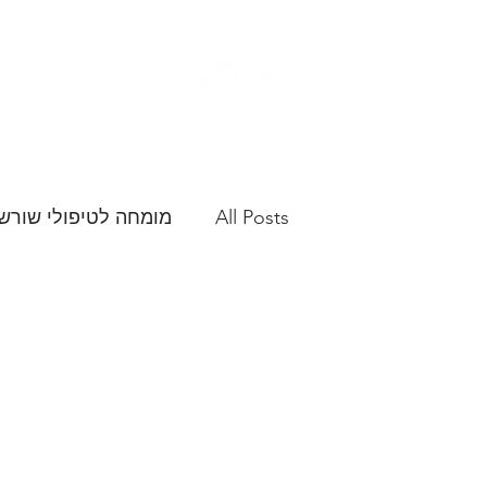
ד"ר רוני דק
מומחה לטיפו
All Posts
מומחה לטיפולי שורש
אפיסקטומי
טיפול שורש מ
כיפוף
כיפוף חריג
כיפ