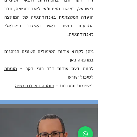
ד"ר דקר חבר בהסתדרות רופאי השיניים
בישראל, באיגוד האירופאי לאנדודונטיה, חבר
הועדה המקצועית באנדודונטיה של המועצה
המדעית ויושב ראש האיגוד הישראלי
לאנדודונטיה.
ניתן לקרוא אודות הטיפולים השונים הניתנים
במרפאה
כאן
לחוות דעת אודות ד״ר רוני דקר -
מומחה
לטיפול שורש
רישיונות ותעודות -
מומחה באנדודונטיה