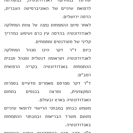
שורש) במחלקה לאנדודונטיה, בפקולטה
לרפואת שיניים של האוניברסיטה העברית,
הדסה ירושלים.
לאחר סיום ההתמחות נמנה על צוות המחלקה
לאנדודונטיה בהדסה עין כרם ושימש כמדריך
קליני של סטודנטים ומתמחים.
כיום ד״ר דקר הינו מנהל המחלקה
לאנדודונטיה וטראומה דנטלית ומנהל תכנית
ההתמחות באנדודונטיה בקריה הרפואית
רמב״ם.
ד"ר דקר מפרסם מאמרים מדעיים בספרות
המקצועית, ומרצה בכנסים בתחום
האנדודונטיה בארץ ובעולם.
משמש כבוחן במבחני הרישוי לרופאי שיניים
מטעם משרד הבריאות ובמבחני ההתמחות
באנדודונטיה.